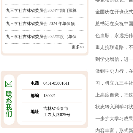
·九三学社吉林省委员会2024年部门预算
金国庆在开班仪式
总书记在庆祝中国
·九三学社吉林省委员会 2024 年单位预…
色血脉，永远把
·九三学社吉林省委员会2022年度（单位…
更多>>
重走抗联道路，
到学史增信，进
做到学史力行，
习，树立九三学
电话
0431-85801611
上高度自觉，把这
邮编
130021
状态转入到学习
吉林省长春市
地址
工农大路825号
一步扩大学习成
内容丰富，形式