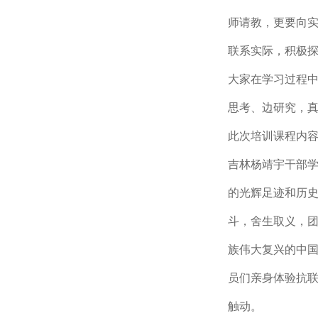
师请教，更要向
联系实际，积极
大家在学习过程
思考、边研究，
此次培训课程内
吉林杨靖宇干部
的光辉足迹和历史
斗，舍生取义，团
族伟大复兴的中
员们亲身体验抗
触动。