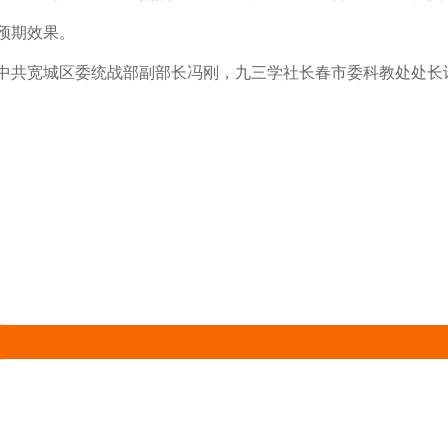
预期效果。
中共宽城区委统战部副部长冯刚，九三学社长春市委科教处处长