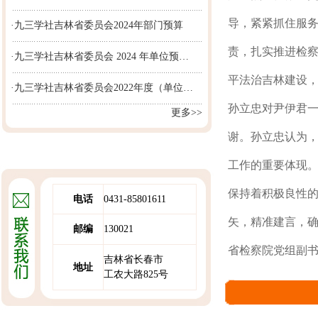
导，紧紧抓住服
·九三学社吉林省委员会2024年部门预算
责，扎实推进检察
·九三学社吉林省委员会 2024 年单位预…
平法治吉林建设
·九三学社吉林省委员会2022年度（单位…
孙立忠对尹伊君
更多>>
谢。孙立忠认为
工作的重要体现
保持着积极良性的
电话
0431-85801611
矢，精准建言，确
邮编
130021
省检察院党组副
吉林省长春市
地址
工农大路825号