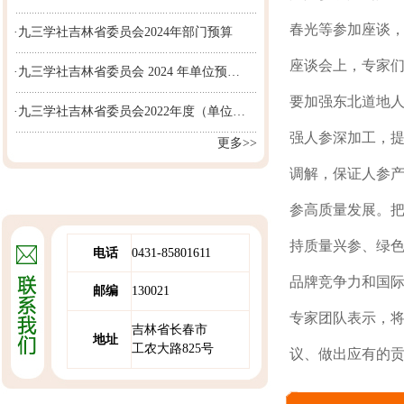
春光等参加座谈
·九三学社吉林省委员会2024年部门预算
座谈会上，专家
·九三学社吉林省委员会 2024 年单位预…
要加强东北道地
·九三学社吉林省委员会2022年度（单位…
强人参深加工，
更多>>
调解，保证人参
参高质量发展。
持质量兴参、绿
电话
0431-85801611
品牌竞争力和国
邮编
130021
专家团队表示，
吉林省长春市
地址
工农大路825号
议、做出应有的