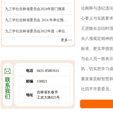
论阐释与违纪违
·九三学社吉林省委员会2024年部门预算
心要义与实践要
·九三学社吉林省委员会 2024 年单位预…
王进馥在总结时
·九三学社吉林省委员会2022年度（单位…
央八项规定精神
更多>>
标准、更实举措
与会人员一致表
风，切实把学习成
电话
0431-85801611
量发展贡献智慧
邮编
130021
社四平市委委员、
吉林省长春市
地址
工农大路825号