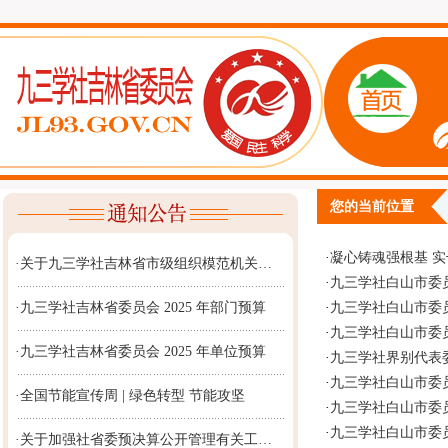
您的当前位置
·
凝心铸魂强根基 
·关于九三学社吉林省市级组织模范机关…
·
九三学社白山市委
·九三学社吉林省委员会 2025 年部门预算
·
九三学社白山市委员
·
九三学社白山市委
·九三学社吉林省委员会 2025 年单位预算
·
九三学社界别代表委
·
九三学社白山市委
·全国节能宣传周 | 绿色转型 节能攻坚
·
九三学社白山市委
·
九三学社白山市委
·关于加强社省委预决算公开管理有关工…