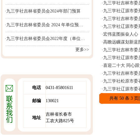
·
九三学社吉林市委
·
九三学社辽源市委
·九三学社吉林省委员会2024年部门预算
·
九三学社吉林市委
·九三学社吉林省委员会 2024 年单位预…
·
九三学社辽源市委
·
宏伟蓝图振奋人心
·九三学社吉林省委员会2022年度（单位…
·
高瞻远瞩谋划新蓝
更多>>
·
九三学社吉林市委
·
九三学社辽源市委
·
喜迎二十大 同心跟
·
九三学社吉林市委
·
九三学社松原市委
电话
0431-85801611
·
九三学社辽源市委
共有 50 条 3 页
邮编
130021
吉林省长春市
地址
工农大路825号