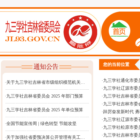
您的当前位置
·
九三学社通化市委
·关于九三学社吉林省市级组织模范机关…
·
九三学社辽源市委
·九三学社吉林省委员会 2025 年部门预算
·
九三学社吉林省委
·
九三学社吉林市委
·九三学社吉林省委员会 2025 年单位预算
·
踔厉奋发新时代 
·
九三学社辽源市委
·全国节能宣传周 | 绿色转型 节能攻坚
·
九三学社松原市委
·
九三学社吉林市委
·关于加强社省委预决算公开管理有关工…